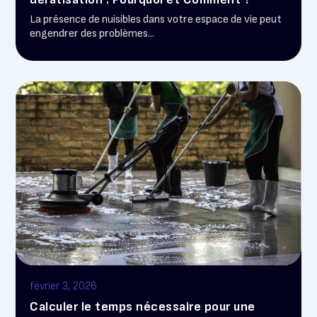
La présence de nuisibles dans votre espace de vie peut
engendrer des problèmes...
février 3, 2026
Calculer le temps nécessaire pour une